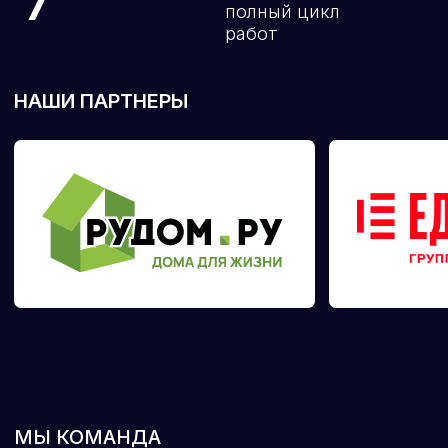
МЫ КОМАНДА
ВЫСОКОКВАЛИФИЦИРОВАННЫХ
СПЕЦИАЛИСТОВ, ОБЪЕДИНЁННЫХ
ОДНОЙ ЦЕЛЬЮ
Копылов Сергей
Матюхина Анна
Агент по недвижимости
Агент по недвижимости