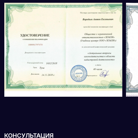
E-MAIL
TELEGRAM
WHATSAPP
YOUTUBE
ПОЗВОНИТЬ
МЫ НА КАРТАХ
ВЕРНУТЬСЯ НА ГЛАВНУЮ
политика конфиденциальности