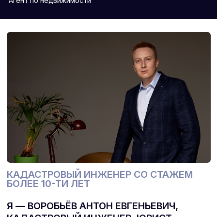
КОНСУЛЬТАЦИЯ
Имя
Номер телефона
+7
Я согласен с политикой
конфиденциальности