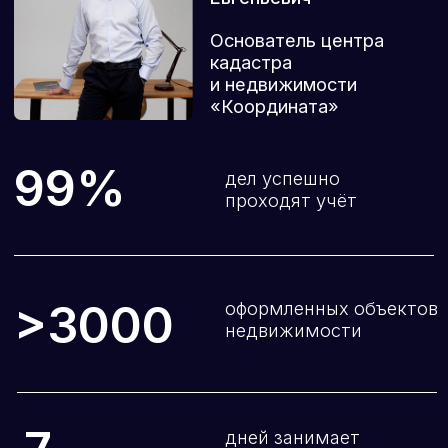
99%
проходят учёт
>3000
оформленных объектов
недвижимости
7
дней занимает
полный цикл
работ
НАШИ ПАРТНЕРЫ