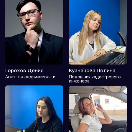
Феоктистова Снежана
Агент по недвижимости
КАДАСТРОВЫЙ ИНЖЕНЕР СО СТАЖЕМ
БОЛЕЕ 10-ТИ ЛЕТ
Я — ВОРОБЬЁВ АНТОН ЕВГЕНЬЕВИЧ,